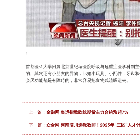
r
首都医科大学附属北京世纪坛医院呼吸与危重症医学科副主
的。其次还有小朋友的异物，比如小玩具、小配件，牙齿和
会厌功能都是有障碍的，非常容易把食物残渣吸进去。
上一篇：
金御网 集运指数欧线期货主力合约涨超7%
下一篇：
众合网 河南潢川选派教师！2025年“三区”人才