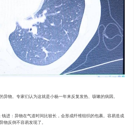
的异物。专家们认为这就是小杨一年来反复发热、咳嗽的病因。
任 钱进：异物在气道时间比较长，会形成纤维组织的包裹。容易造成
异物反倒不容易发现了。