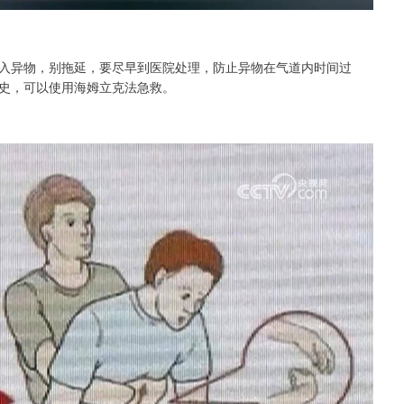
入异物，别拖延，要尽早到医院处理，防止异物在气道内时间过
史，可以使用海姆立克法急救。