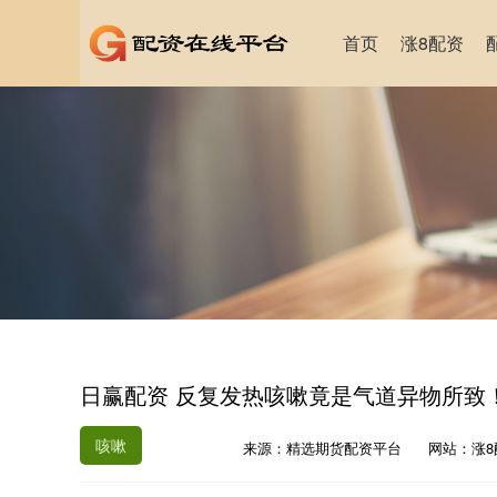
首页
涨8配资
日赢配资 反复发热咳嗽竟是气道异物所致
咳嗽
来源：精选期货配资平台
网站：涨8