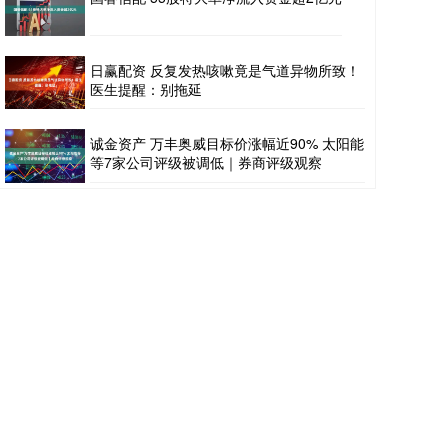
日赢配资 反复发热咳嗽竟是气道异物所致！
医生提醒：别拖延
诚金资产 万丰奥威目标价涨幅近90% 太阳能
等7家公司评级被调低｜券商评级观察