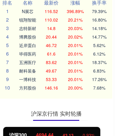
排名
名称
最新价
涨幅
换手率
1
N展芯
116.52
396.89%
79.39%
2
锐翔智能
110.02
20.21%
16.80%
3
志特新材
14.8
20.03%
14.18%
4
博腾股份
20.44
20.02%
14.77%
5
近岸蛋白
46.72
20.01%
5.62%
6
毕得医药
61.6
20.01%
6.12%
7
五洲医疗
83.62
20.01%
18.37%
8
耐科装备
49.67
20.01%
6.83%
9
一博科技
53.33
20.01%
17.26%
10
方邦股份
146.16
20.00%
7.68%
沪深京行情 实时轮播
北证50
1134.24
创
11.37
1.01%