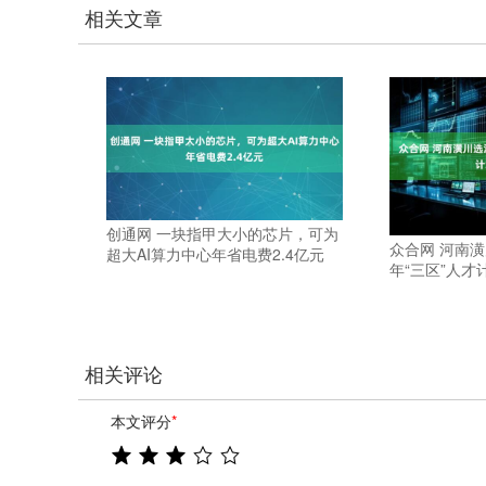
相关文章
创通网 一块指甲大小的芯片，可为
众合网 河南潢
超大AI算力中心年省电费2.4亿元
年“三区”人才
相关评论
本文评分
*