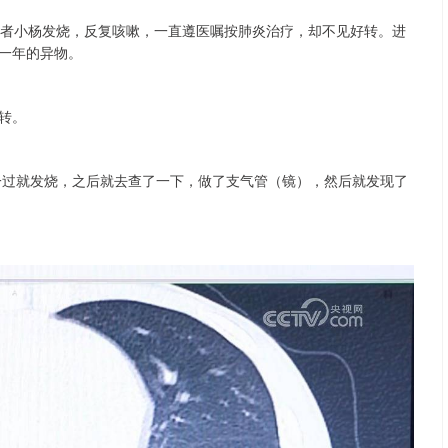
患者小杨发烧，反复咳嗽，一直遵医嘱按肺炎治疗，却不见好转。进
一年的异物。
转。
一过就发烧，之后就去查了一下，做了支气管（镜），然后就发现了