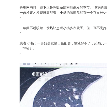
央视网消息：眼下正是呼吸系统疾病高发的季节。19岁的
一步检查才发现日赢配资，小杨的肺部竟然有一个存在长达
r
一年间不断咳嗽、发热让患者小杨多次就医。但一直不见好
r
患者 小杨：一开始是发烧日赢配资，输液好不了，药劲儿
（异物）。
r