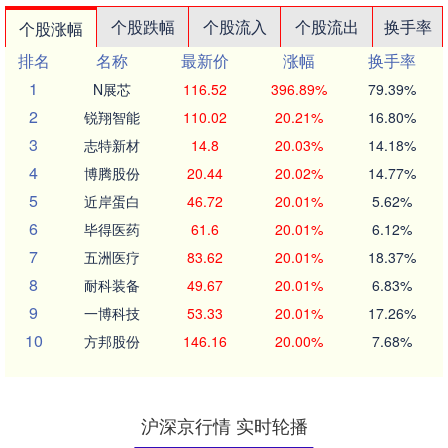
个股跌幅
个股流入
个股流出
换手率
个股涨幅
排名
名称
最新价
涨幅
换手率
1
N展芯
116.52
396.89%
79.39%
2
锐翔智能
110.02
20.21%
16.80%
3
志特新材
14.8
20.03%
14.18%
4
博腾股份
20.44
20.02%
14.77%
5
近岸蛋白
46.72
20.01%
5.62%
6
毕得医药
61.6
20.01%
6.12%
7
五洲医疗
83.62
20.01%
18.37%
8
耐科装备
49.67
20.01%
6.83%
9
一博科技
53.33
20.01%
17.26%
10
方邦股份
146.16
20.00%
7.68%
沪深京行情 实时轮播