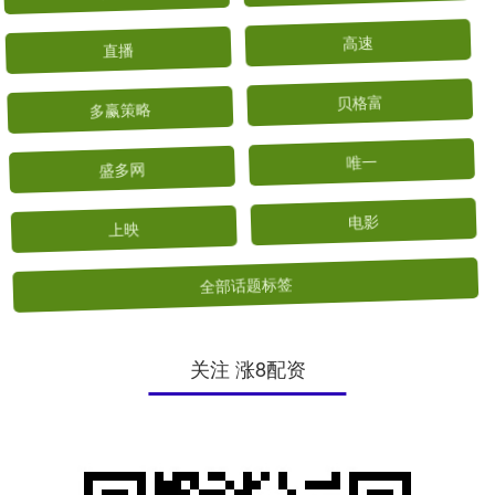
直播
高速
多赢策略
贝格富
盛多网
唯一
上映
电影
全部话题标签
关注 涨8配资