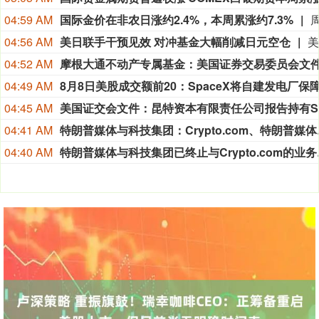
04:59 AM
国际金价在非农日涨约2.4%，本周累涨约7.3%
04:56 AM
美日联手干预见效 对冲基金大幅削减日元空仓
04:52 AM
04:49 AM
04:45 AM
04:41 AM
特朗普媒体与科技集团：C
04:40 AM
特朗普媒体与科技