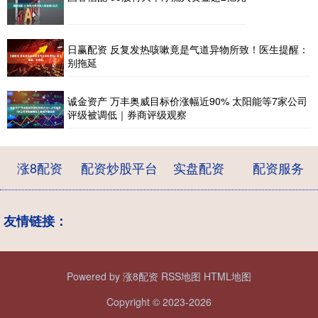
日赢配资 反复发热咳嗽竟是气道异物所致！医生提醒：
别拖延
诚金资产 万丰奥威目标价涨幅近90% 太阳能等7家公司
评级被调低｜券商评级观察
涨8配资
配资炒股平台
实盘配资
配资服务
友情链接：
Powered by
涨8配资
RSS地图
HTML地图
Copyright
© 2023-2026