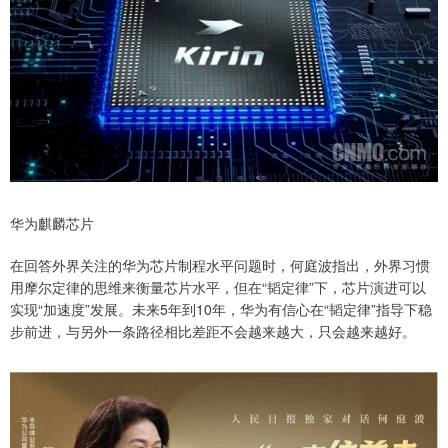
华为麒麟芯片
在回答外界关注的华为芯片制程水平问题时，何庭波指出，外界习惯
用摩尔定律的思维来衡量芯片水平，但在“韬定律”下，芯片演进可以
实现“加速度”发展。未来5年到10年，华为有信心在“韬定律”指导下稳
步前进，与另外一条路径相比差距不会越来越大，只会越来越好。