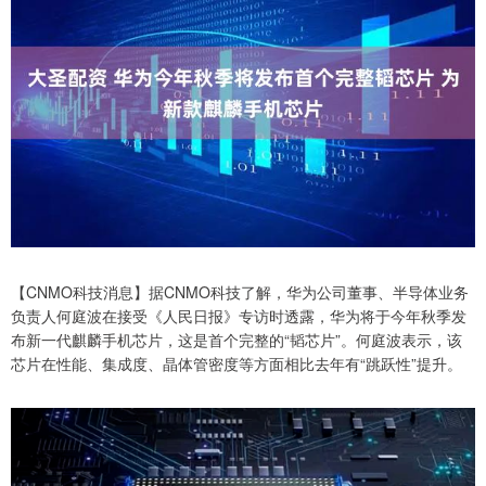
【CNMO科技消息】据CNMO科技了解，华为公司董事、半导体业务
负责人何庭波在接受《人民日报》专访时透露，华为将于今年秋季发
布新一代麒麟手机芯片，这是首个完整的“韬芯片”。何庭波表示，该
芯片在性能、集成度、晶体管密度等方面相比去年有“跳跃性”提升。