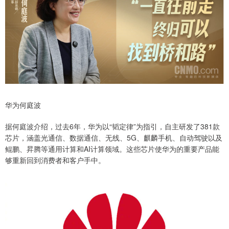
华为何庭波
据何庭波介绍，过去6年，华为以“韬定律”为指引，自主研发了381款
芯片，涵盖光通信、数据通信、无线、5G、麒麟手机、自动驾驶以及
鲲鹏、昇腾等通用计算和AI计算领域。这些芯片使华为的重要产品能
够重新回到消费者和客户手中。