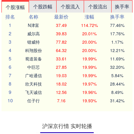
个股跌幅
个股流入
个股流出
换手率
个股涨幅
排名
名称
最新价
涨幅
换手率
1
N津富
37.49
114.72%
77.46%
2
威尔高
39.83
20.01%
17.76%
3
锴威特
77.82
20.00%
1.17%
4
科翔股份
64.32
20.00%
12.21%
5
蜀道装备
33.61
19.99%
11.69%
6
中巨芯
27.85
19.99%
32.20%
7
广哈通信
19.03
19.99%
5.84%
8
欣天科技
18.02
19.97%
28.44%
9
飞天诚信
12.56
19.96%
8.49%
10
任子行
7.16
19.93%
31.42%
沪深京行情 实时轮播