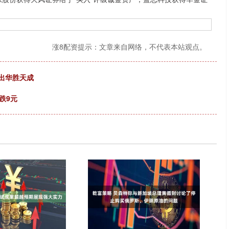
涨8配资提示：文章来自网络，不代表本站观点。
流出华胜天成
跌9元