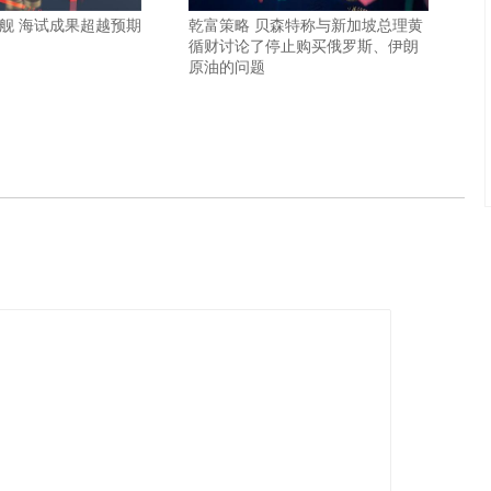
建舰 海试成果超越预期
乾富策略 贝森特称与新加坡总理黄
循财讨论了停止购买俄罗斯、伊朗
原油的问题