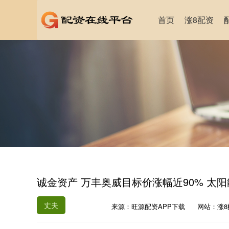
首页
涨8配资
诚金资产 万丰奥威目标价涨幅近90% 太
丈夫
来源：旺源配资APP下载
网站：涨8