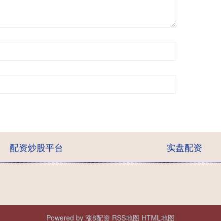
配资炒股平台
实盘配资
Powered by
涨8配资
RSS地图
HTML地图