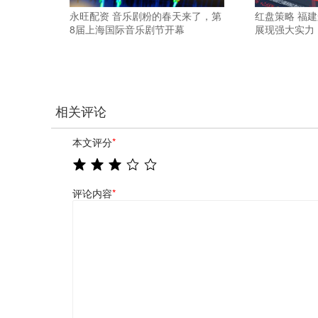
永旺配资 音乐剧粉的春天来了，第
红盘策略 福
8届上海国际音乐剧节开幕
展现强大实力
相关评论
本文评分
*
评论内容
*