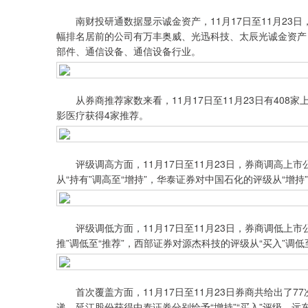
南财投研通数据显示诚金资产，11月17日至11月23日
幅排名居前的公司有万丰奥威、光迅科技、太辰光诚金资产，目标
部件、通信设备、通信设备行业。
从券商推荐家数来看，11月17日至11月23日有408
影医疗获得4家推荐。
评级调高方面，11月17日至11月23日，券商调高上市
从“持有”调高至“增持”，华泰证券对中国石化的评级从“增持
评级调低方面，11月17日至11月23日，券商调低上市
推”调低至“推荐”，西部证券对源杰科技的评级从“买入”调低
首次覆盖方面，11月17日至11月23日券商共给出了7
递、延江股份获得中泰证券分别给予“增持”“买入”评级，