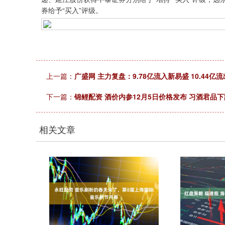
券给予“买入”评级。
上一篇：
广盛网 主力复盘：9.78亿流入新易盛 10.44亿
下一篇：
锦鲤配资 酒价内参12月5日价格发布 习酒君品下
相关文章