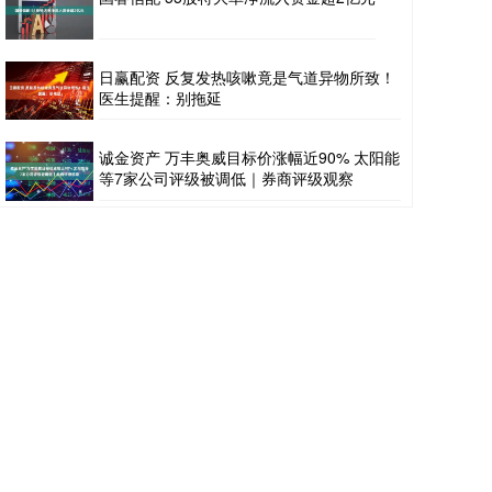
日赢配资 反复发热咳嗽竟是气道异物所致！
医生提醒：别拖延
诚金资产 万丰奥威目标价涨幅近90% 太阳能
等7家公司评级被调低｜券商评级观察