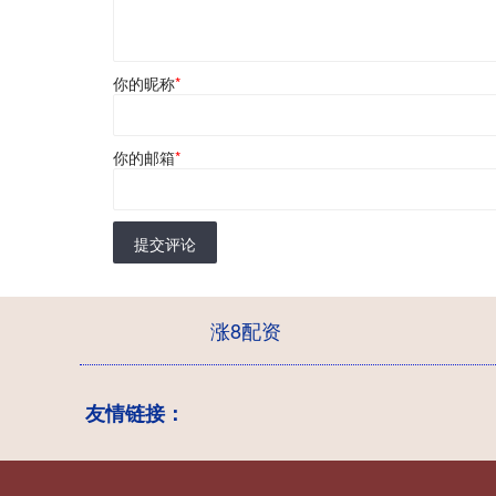
你的昵称
*
你的邮箱
*
提交评论
涨8配资
友情链接：