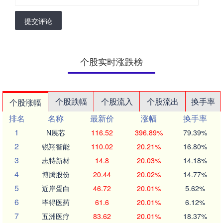
提交评论
个股实时涨跌榜
个股跌幅
个股流入
个股流出
换手率
个股涨幅
排名
名称
最新价
涨幅
换手率
1
N展芯
116.52
396.89%
79.39%
2
锐翔智能
110.02
20.21%
16.80%
3
志特新材
14.8
20.03%
14.18%
4
博腾股份
20.44
20.02%
14.77%
5
近岸蛋白
46.72
20.01%
5.62%
6
毕得医药
61.6
20.01%
6.12%
7
五洲医疗
83.62
20.01%
18.37%