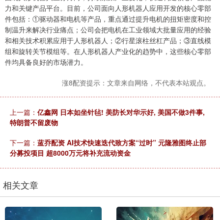
力和关键产品平台。目前，公司面向人形机器人应用开发的核心零部
件包括：①驱动器和电机等产品，重点通过提升电机的扭矩密度和控
制温升来解决行业痛点；公司会把电机在工业领域大批量应用的经验
和相关技术积累应用于人形机器人；②行星滚柱丝杠产品；③直线模
组和旋转关节模组等。在人形机器人产业化的趋势中，这些核心零部
件均具备良好的市场潜力。
涨8配资提示：文章来自网络，不代表本站观点。
上一篇：
亿鑫网 日本如坐针毡! 美防长对华示好, 美国不做3件事,
特朗普不留废物
下一篇：
蓝乔配资 AI技术快速迭代致方案“过时” 元隆雅图终止部
分募投项目 超8000万元将补充流动资金
相关文章