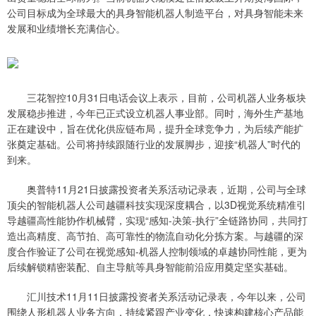
公司目标成为全球最大的具身智能机器人制造平台，对具身智能未来
发展和业绩增长充满信心。
三花智控10月31日电话会议上表示，目前，公司机器人业务板块
发展稳步推进，今年已正式设立机器人事业部。同时，海外生产基地
正在建设中，旨在优化供应链布局，提升全球竞争力，为后续产能扩
张奠定基础。公司将持续跟随行业的发展脚步，迎接“机器人”时代的
到来。
奥普特11月21日披露投资者关系活动记录表，近期，公司与全球
顶尖的智能机器人公司越疆科技实现深度耦合，以3D视觉系统精准引
导越疆高性能协作机械臂，实现“感知-决策-执行”全链路协同，共同打
造出高精度、高节拍、高可靠性的物流自动化分拣方案。与越疆的深
度合作验证了公司在视觉感知-机器人控制领域的卓越协同性能，更为
后续解锁精密装配、自主导航等具身智能前沿应用奠定坚实基础。
汇川技术11月11日披露投资者关系活动记录表，今年以来，公司
围绕人形机器人业务方向，持续紧跟产业变化，快速构建核心产品能