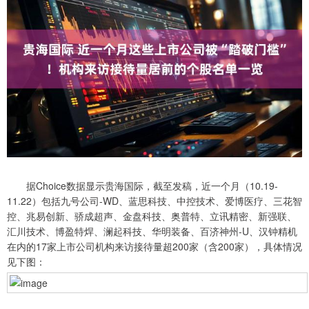
据Choice数据显示贵海国际，截至发稿，近一个月（10.19-
11.22）包括九号公司-WD、蓝思科技、中控技术、爱博医疗、三花智
控、兆易创新、骄成超声、金盘科技、奥普特、立讯精密、新强联、
汇川技术、博盈特焊、澜起科技、华明装备、百济神州-U、汉钟精机
在内的17家上市公司机构来访接待量超200家（含200家），具体情况
见下图：