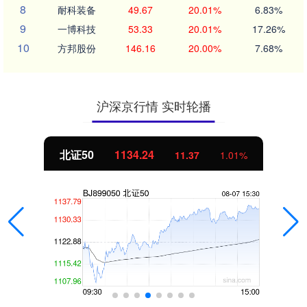
8
耐科装备
49.67
20.01%
6.83%
9
一博科技
53.33
20.01%
17.26%
10
方邦股份
146.16
20.00%
7.68%
沪深京行情 实时轮播
北证50
1134.24
11.37
1.01%