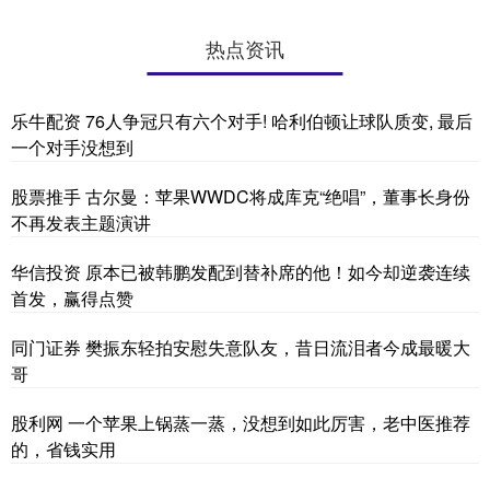
热点资讯
乐牛配资 76人争冠只有六个对手! 哈利伯顿让球队质变, 最后
一个对手没想到
股票推手 古尔曼：苹果WWDC将成库克“绝唱”，董事长身份
不再发表主题演讲
华信投资 原本已被韩鹏发配到替补席的他！如今却逆袭连续
首发，赢得点赞
同门证券 樊振东轻拍安慰失意队友，昔日流泪者今成最暖大
哥
股利网 一个苹果上锅蒸一蒸，没想到如此厉害，老中医推荐
的，省钱实用