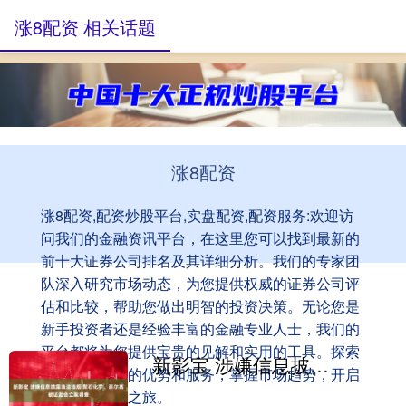
涨8配资 相关话题
涨8配资
涨8配资,配资炒股平台,实盘配资,配资服务:欢迎访
问我们的金融资讯平台，在这里您可以找到最新的
前十大证券公司排名及其详细分析。我们的专家团
队深入研究市场动态，为您提供权威的证券公司评
估和比较，帮助您做出明智的投资决策。无论您是
新手投资者还是经验丰富的金融专业人士，我们的
平台都将为您提供宝贵的见解和实用的工具。探索
新影宝 涉嫌信息披露违法违规 聚石化学、豪尔赛被证监会立案调查
顶尖证券公司的优势和服务，掌握市场趋势，开启
您的成功投资之旅。