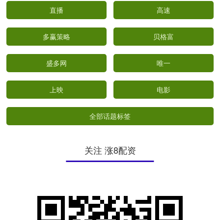
直播
高速
多赢策略
贝格富
盛多网
唯一
上映
电影
全部话题标签
关注 涨8配资