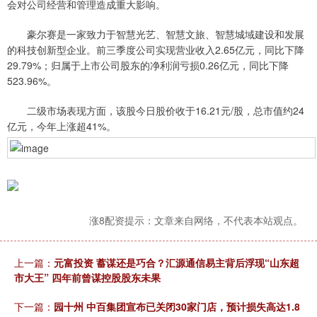
会对公司经营和管理造成重大影响。
豪尔赛是一家致力于智慧光艺、智慧文旅、智慧城域建设和发展
的科技创新型企业。前三季度公司实现营业收入2.65亿元，同比下降
29.79%；归属于上市公司股东的净利润亏损0.26亿元，同比下降
523.96%。
二级市场表现方面，该股今日股价收于16.21元/股，总市值约24
亿元，今年上涨超41%。
涨8配资提示：文章来自网络，不代表本站观点。
上一篇：
元富投资 蓄谋还是巧合？汇源通信易主背后浮现“山东超
市大王” 四年前曾谋控股股东未果
下一篇：
园十州 中百集团宣布已关闭30家门店，预计损失高达1.8