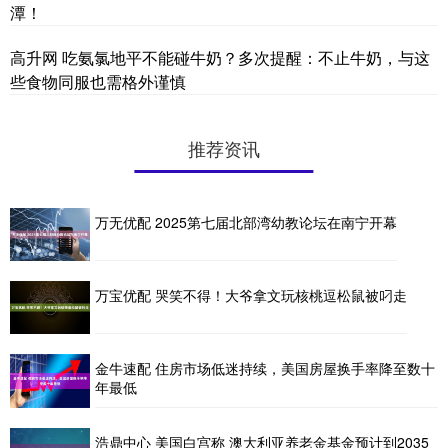
潭！
高升网 吃氨氯地平不能碰牛奶？多次提醒：不止牛奶，与这
些食物同服也需格外谨慎
推荐资讯
万无优配 2025第七届北部湾幼教论坛在南宁开幕
万宝优配 哭笑不得！大爷拿文玩核桃逗松鼠被叼走
金牛速配 住房市场低迷持续，美国房屋换手率降至数十
年最低
浩鼎中心 美国白宫称 澳大利亚养老金基金预计到2035