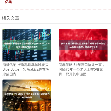
亿元
相关文章
涌融优配 报道称瑞幸咖啡要买
间群策略 34年营口坠龙一事，
Blue Bottle，% Arabica也在考
时隔70年一位老人上交5块龙
虑范围内
骨，揭开其中谜团