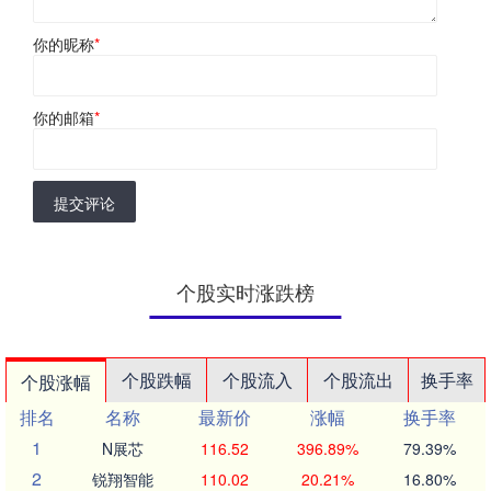
你的昵称
*
你的邮箱
*
提交评论
个股实时涨跌榜
个股跌幅
个股流入
个股流出
换手率
个股涨幅
排名
名称
最新价
涨幅
换手率
1
N展芯
116.52
396.89%
79.39%
2
锐翔智能
110.02
20.21%
16.80%