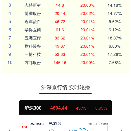
3
志特新材
14.8
20.03%
14.18%
4
博腾股份
20.44
20.02%
14.77%
5
近岸蛋白
46.72
20.01%
5.62%
6
毕得医药
61.6
20.01%
6.12%
7
五洲医疗
83.62
20.01%
18.37%
8
耐科装备
49.67
20.01%
6.83%
9
一博科技
53.33
20.01%
17.26%
10
方邦股份
146.16
20.00%
7.68%
沪深京行情 实时轮播
北证50
1134.24
11.37
1.01%