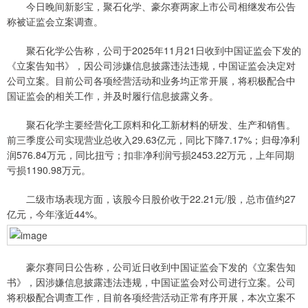
今日晚间新影宝，聚石化学、豪尔赛两家上市公司相继发布公告
称被证监会立案调查。
聚石化学公告称，公司于2025年11月21日收到中国证监会下发的
《立案告知书》，因公司涉嫌信息披露违法违规，中国证监会决定对
公司立案。目前公司各项经营活动和业务均正常开展，将积极配合中
国证监会的相关工作，并及时履行信息披露义务。
聚石化学主要经营化工原料和化工新材料的研发、生产和销售。
前三季度公司实现营业总收入29.63亿元，同比下降7.17%；归母净利
润576.84万元，同比扭亏；扣非净利润亏损2453.22万元，上年同期
亏损1190.98万元。
二级市场表现方面，该股今日股价收于22.21元/股，总市值约27
亿元，今年涨近44%。
豪尔赛同日公告称，公司近日收到中国证监会下发的《立案告知
书》，因涉嫌信息披露违法违规，中国证监会对公司进行立案。公司
将积极配合调查工作，目前各项经营活动正常有序开展，本次立案不