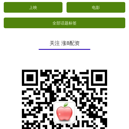
上映
电影
全部话题标签
关注 涨8配资