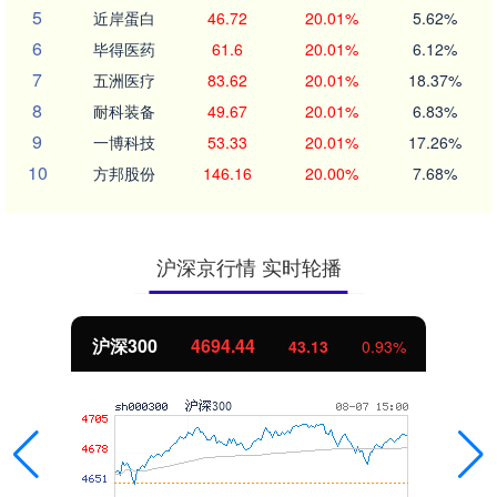
5
近岸蛋白
46.72
20.01%
5.62%
6
毕得医药
61.6
20.01%
6.12%
7
五洲医疗
83.62
20.01%
18.37%
8
耐科装备
49.67
20.01%
6.83%
9
一博科技
53.33
20.01%
17.26%
10
方邦股份
146.16
20.00%
7.68%
沪深京行情 实时轮播
沪深300
4694.44
43.13
0.93%