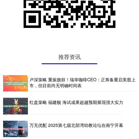
推荐资讯
卢深策略 重振旗鼓！瑞幸咖啡CEO：正筹备重启美股上
市，但目前尚无明确时间表
红盘策略 福建舰 海试成果超越预期展现强大实力
万无优配 2025第七届北部湾幼教论坛在南宁开幕