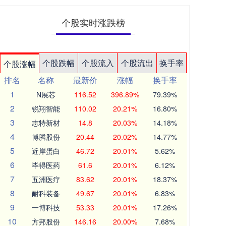
个股实时涨跌榜
个股跌幅
个股流入
个股流出
换手率
个股涨幅
排名
名称
最新价
涨幅
换手率
1
N展芯
116.52
396.89%
79.39%
2
锐翔智能
110.02
20.21%
16.80%
3
志特新材
14.8
20.03%
14.18%
4
博腾股份
20.44
20.02%
14.77%
5
近岸蛋白
46.72
20.01%
5.62%
6
毕得医药
61.6
20.01%
6.12%
7
五洲医疗
83.62
20.01%
18.37%
8
耐科装备
49.67
20.01%
6.83%
9
一博科技
53.33
20.01%
17.26%
10
方邦股份
146.16
20.00%
7.68%