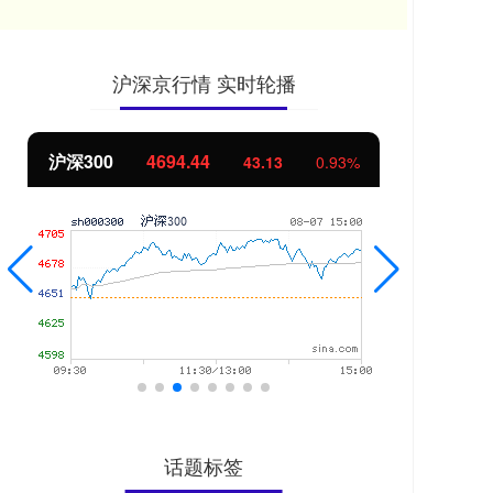
沪深京行情 实时轮播
北证50
1134.24
创
11.37
1.01%
话题标签