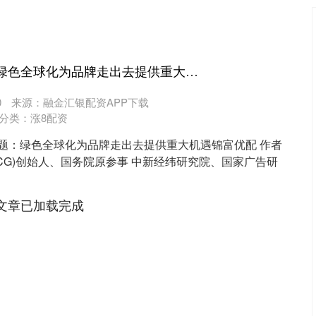
锦富优配 王辉耀：绿色全球化为品牌走出去提供重大机遇
0
来源：融金汇银配资APP下载
分类：
涨8配资
电 题：绿色全球化为品牌走出去提供重大机遇锦富优配 作者
CCG)创始人、国务院原参事 中新经纬研究院、国家广告研
文章已加载完成