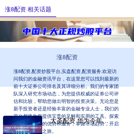
涨8配资 相关话题
涨8配资
涨8配资,配资炒股平台,实盘配资,配资服务:欢迎访
问我们的金融资讯平台，在这里您可以找到最新的
前十大证券公司排名及其详细分析。我们的专家团
队深入研究市场动态，为您提供权威的证券公司评
估和比较，帮助您做出明智的投资决策。无论您是
新手投资者还是经验丰富的金融专业人士，我们的
平台都将为您提供宝贵的见解和实用的工具。探索
大圣配资 华为今年秋季将发布首个完整韬芯片 为新款麒麟手机芯片
顶尖证券公司的优势和服务，掌握市场趋势，开启
您的成功投资之旅。