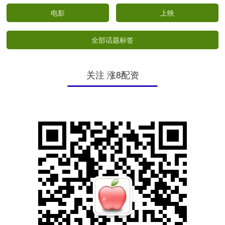
电影
上映
全部话题标签
关注 涨8配资