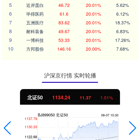
5
近岸蛋白
46.72
20.01%
5.62%
6
毕得医药
61.6
20.01%
6.12%
7
五洲医疗
83.62
20.01%
18.37%
8
耐科装备
49.67
20.01%
6.83%
9
一博科技
53.33
20.01%
17.26%
10
方邦股份
146.16
20.00%
7.68%
沪深京行情 实时轮播
北证50
1134.24
11.37
1.01%