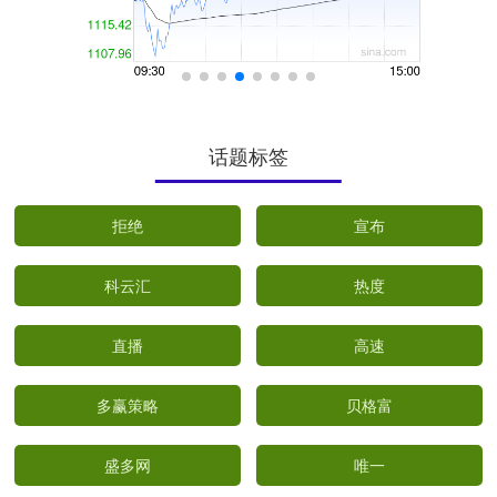
话题标签
拒绝
宣布
科云汇
热度
直播
高速
多赢策略
贝格富
盛多网
唯一