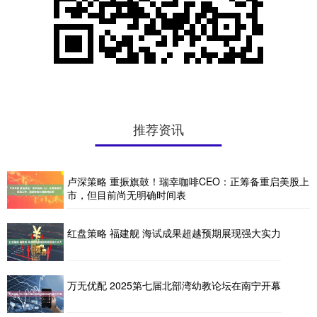
推荐资讯
卢深策略 重振旗鼓！瑞幸咖啡CEO：正筹备重启美股上
市，但目前尚无明确时间表
红盘策略 福建舰 海试成果超越预期展现强大实力
万无优配 2025第七届北部湾幼教论坛在南宁开幕