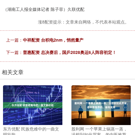
（湖南工人报全媒体记者 陈子菲）久联优配
涨8配资提示：文章来自网络，不代表本站观点。
上一篇：
中祥配资 台积电2nm，悄然量产
下一篇：
普惠配资 总决赛后，国乒2028奥运6人阵容初定！
相关文章
东方优配 民族危难中的一曲文
股利网 一个苹果上锅蒸一蒸，
明壮歌
没想到如此厉害，老中医推荐