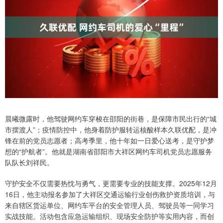
晨曦微露时，他驾驶网约车穿梭在邵阳的街巷，是保障市民出行的“城
市摆渡人”；疫情防控中，他身着防护服转运核酸样本久联优配，是冲
锋在前的党员志愿者；高考季里，他十年如一日爱心送考，是守护梦
想的“护航者”。他就是湖南省邵阳市大祥区网约车司机党员志愿服务
队队长刘祥民。
守护安全不仅需要热忱与勇气，更需要专业的技能支撑。2025年12月
16日，他主动报名参加了大祥区交通运输行业创伤救护资质培训，与
来自辖区货运单位、网约车平台的安全管理人员、驾驶员等一同学习
实战技能。活动包含应急运输组织、现场安全防护等实用内容，而创