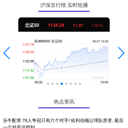
沪深京行情 实时轮播
北证50
1134.24
11.37
1.01%
热点资讯
乐牛配资 76人争冠只有六个对手! 哈利伯顿让球队质变, 最后
一个对手没想到