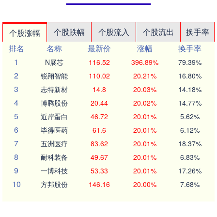
个股跌幅
个股流入
个股流出
换手率
个股涨幅
排名
名称
最新价
涨幅
换手率
1
N展芯
116.52
396.89%
79.39%
2
锐翔智能
110.02
20.21%
16.80%
3
志特新材
14.8
20.03%
14.18%
4
博腾股份
20.44
20.02%
14.77%
5
近岸蛋白
46.72
20.01%
5.62%
6
毕得医药
61.6
20.01%
6.12%
7
五洲医疗
83.62
20.01%
18.37%
8
耐科装备
49.67
20.01%
6.83%
9
一博科技
53.33
20.01%
17.26%
10
方邦股份
146.16
20.00%
7.68%