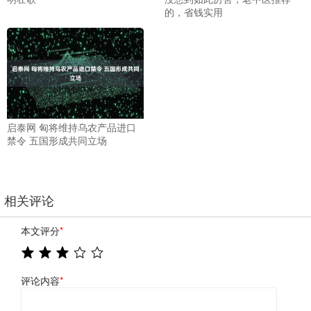
的，省钱实用
启泰网 匈将维持乌农产品进口
禁令 五国形成共同立场
相关评论
本文评分
*
评论内容
*