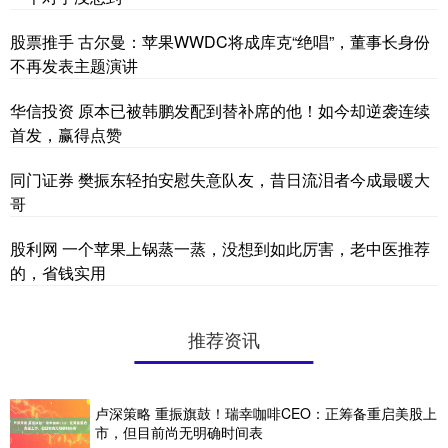
股票推手 古尔曼：苹果WWDC将成库克“绝唱”，董事长身份
不再发表主题演讲
华信投资 原本已被韩鹏发配到替补席的他！如今却逆袭连续
首发，赢得点赞
同门证券 樊振东轻拍安慰失意队友，昔日流泪者今成最暖大
哥
股利网 一个苹果上锅蒸一蒸，没想到如此厉害，老中医推荐
的，省钱实用
推荐资讯
卢深策略 重振旗鼓！瑞幸咖啡CEO：正筹备重启美股上
市，但目前尚无明确时间表