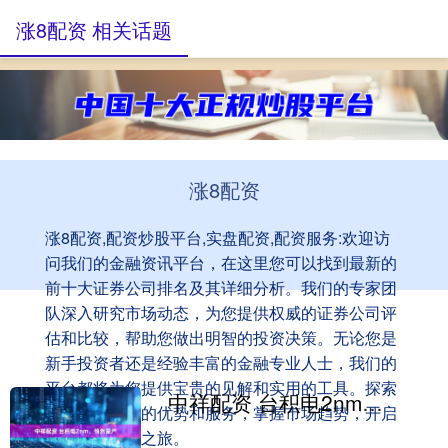
涨8配资 相关话题
涨8配资
涨8配资,配资炒股平台,实盘配资,配资服务:欢迎访
问我们的金融资讯平台，在这里您可以找到最新的
前十大证券公司排名及其详细分析。我们的专家团
队深入研究市场动态，为您提供权威的证券公司评
估和比较，帮助您做出明智的投资决策。无论您是
新手投资者还是经验丰富的金融专业人士，我们的
平台都将为您提供宝贵的见解和实用的工具。探索
中祥配资 台积电2nm，悄然量产
顶尖证券公司的优势和服务，掌握市场趋势，开启
您的成功投资之旅。