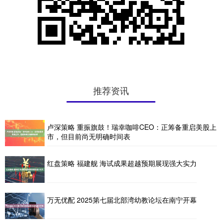
推荐资讯
卢深策略 重振旗鼓！瑞幸咖啡CEO：正筹备重启美股上
市，但目前尚无明确时间表
红盘策略 福建舰 海试成果超越预期展现强大实力
万无优配 2025第七届北部湾幼教论坛在南宁开幕