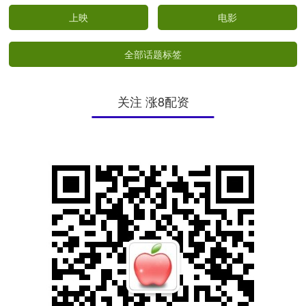
上映
电影
全部话题标签
关注 涨8配资