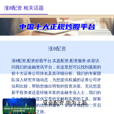
涨8配资 相关话题
涨8配资
涨8配资,配资炒股平台,实盘配资,配资服务:欢迎访
问我们的金融资讯平台，在这里您可以找到最新的
前十大证券公司排名及其详细分析。我们的专家团
队深入研究市场动态，为您提供权威的证券公司评
估和比较，帮助您做出明智的投资决策。无论您是
新手投资者还是经验丰富的金融专业人士，我们的
平台都将为您提供宝贵的见解和实用的工具。探索
亚金配资 华为上新 首次商用A2A智能体协作 机构关注这些概念股
顶尖证券公司的优势和服务，掌握市场趋势，开启
您的成功投资之旅。