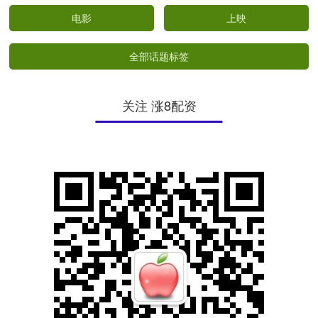
电影
上映
全部话题标签
关注 涨8配资