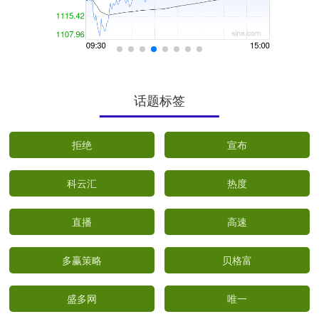
话题标签
拒绝
宣布
科云汇
热度
直播
高速
多赢策略
贝格富
盛多网
唯一