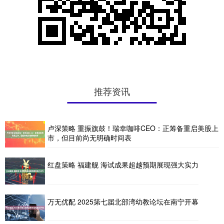
推荐资讯
卢深策略 重振旗鼓！瑞幸咖啡CEO：正筹备重启美股上
市，但目前尚无明确时间表
红盘策略 福建舰 海试成果超越预期展现强大实力
万无优配 2025第七届北部湾幼教论坛在南宁开幕