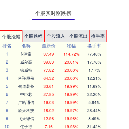
个股实时涨跌榜
个股跌幅
个股流入
个股流出
换手率
个股涨幅
排名
名称
最新价
涨幅
换手率
1
N津富
37.49
114.72%
77.46%
2
威尔高
39.83
20.01%
17.76%
3
锴威特
77.82
20.00%
1.17%
4
科翔股份
64.32
20.00%
12.21%
5
蜀道装备
33.61
19.99%
11.69%
6
中巨芯
27.85
19.99%
32.20%
7
广哈通信
19.03
19.99%
5.84%
8
欣天科技
18.02
19.97%
28.44%
9
飞天诚信
12.56
19.96%
8.49%
10
任子行
7.16
19.93%
31.42%