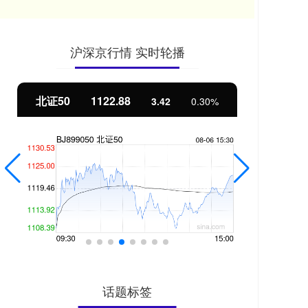
沪深京行情 实时轮播
北证50
1122.88
创业
3.42
0.30%
话题标签