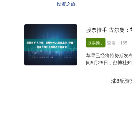
投资之旅。
股票推手
查看：
165
苹果已经将特努斯发布折
间5月25日，彭博社知名
涨8配资