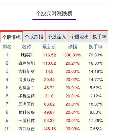
个股实时涨跌榜
个股跌幅
个股流入
个股流出
换手率
个股涨幅
排名
名称
最新价
涨幅
换手率
1
N展芯
116.52
396.89%
79.39%
2
锐翔智能
110.02
20.21%
16.80%
3
志特新材
14.8
20.03%
14.18%
4
博腾股份
20.44
20.02%
14.77%
5
近岸蛋白
46.72
20.01%
5.62%
6
毕得医药
61.6
20.01%
6.12%
7
五洲医疗
83.62
20.01%
18.37%
8
耐科装备
49.67
20.01%
6.83%
9
一博科技
53.33
20.01%
17.26%
10
方邦股份
146.16
20.00%
7.68%