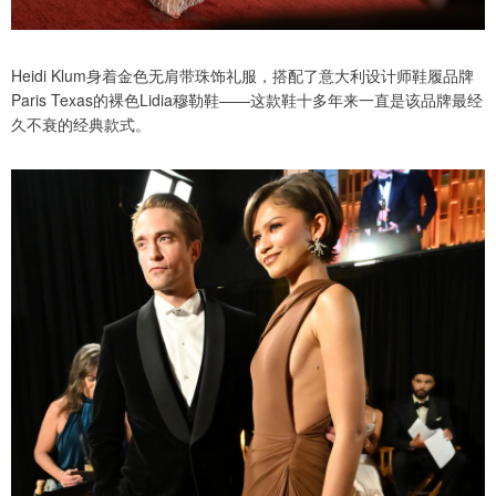
Heidi Klum身着金色无肩带珠饰礼服，搭配了意大利设计师鞋履品牌
Paris Texas的裸色Lidia穆勒鞋——这款鞋十多年来一直是该品牌最经
久不衰的经典款式。