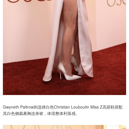
Gwyneth Paltrow则选择白色Christian Louboutin Miss Z高跟鞋搭配
其白色侧裁裹胸连身裙，体现整体利落感。