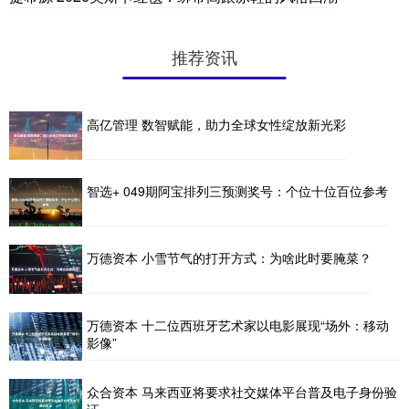
推荐资讯
高亿管理 数智赋能，助力全球女性绽放新光彩
智选+ 049期阿宝排列三预测奖号：个位十位百位参考
万德资本 小雪节气的打开方式：为啥此时要腌菜？
万德资本 十二位西班牙艺术家以电影展现“场外：移动
影像”
众合资本 马来西亚将要求社交媒体平台普及电子身份验
证