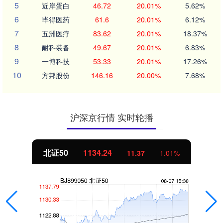
5
近岸蛋白
46.72
20.01%
5.62%
6
毕得医药
61.6
20.01%
6.12%
7
五洲医疗
83.62
20.01%
18.37%
8
耐科装备
49.67
20.01%
6.83%
9
一博科技
53.33
20.01%
17.26%
10
方邦股份
146.16
20.00%
7.68%
沪深京行情 实时轮播
北证50
1134.24
11.37
1.01%