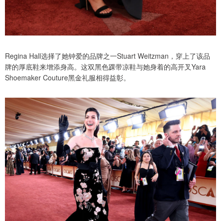
Regina Hall选择了她钟爱的品牌之一Stuart Weitzman，穿上了该品
牌的厚底鞋来增添身高。这双黑色踝带凉鞋与她身着的高开叉Yara
Shoemaker Couture黑金礼服相得益彰。