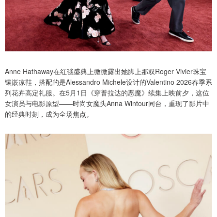
Anne Hathaway在红毯盛典上微微露出她脚上那双Roger Vivier珠宝
镶嵌凉鞋，搭配的是Alessandro Michele设计的Valentino 2026春季系
列花卉高定礼服。在5月1日《穿普拉达的恶魔》续集上映前夕，这位
女演员与电影原型——时尚女魔头Anna Wintour同台，重现了影片中
的经典时刻，成为全场焦点。