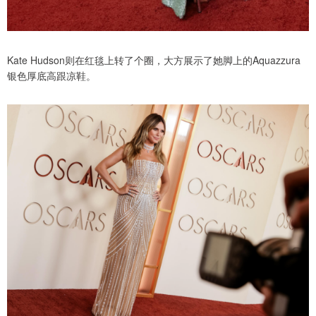
Kate Hudson则在红毯上转了个圈，大方展示了她脚上的Aquazzura
银色厚底高跟凉鞋。