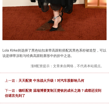
Lola Kirke则选择了黑色钻扣束带高跟鞋搭配其黑色系纱裙造型，可以
说是绑带凉鞋与经典高跟鞋廓形中的折中之选。
涨8配资提示：文章来自网络，不代表本站观点。
上一篇：
天天配资 中东战火升级！对汽车股影响几何
下一篇：
德旺配资 温瑞博要复制王楚钦的成长之路？成绩还没到
但谣言先到了