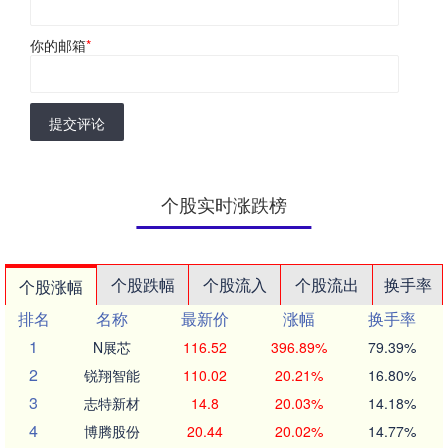
你的邮箱
*
提交评论
个股实时涨跌榜
个股跌幅
个股流入
个股流出
换手率
个股涨幅
排名
名称
最新价
涨幅
换手率
1
N展芯
116.52
396.89%
79.39%
2
锐翔智能
110.02
20.21%
16.80%
3
志特新材
14.8
20.03%
14.18%
4
博腾股份
20.44
20.02%
14.77%