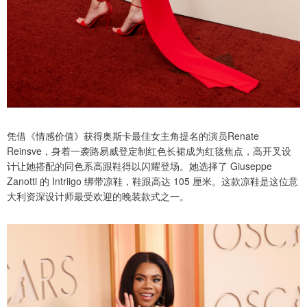
凭借《情感价值》获得奥斯卡最佳女主角提名的演员Renate
Reinsve，身着一袭路易威登定制红色长裙成为红毯焦点，高开叉设
计让她搭配的同色系高跟鞋得以闪耀登场。她选择了 Giuseppe
Zanotti 的 Intriigo 绑带凉鞋，鞋跟高达 105 厘米。这款凉鞋是这位意
大利资深设计师最受欢迎的晚装款式之一。