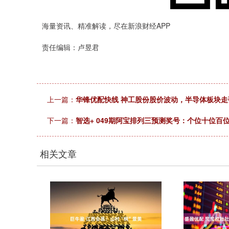
海量资讯、精准解读，尽在新浪财经APP
责任编辑：卢昱君
上一篇：
华锋优配快线 神工股份股价波动，半导体板块走
下一篇：
智选+ 049期阿宝排列三预测奖号：个位十位百
相关文章