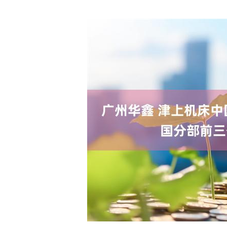
深证成指
14311.01
.68
1.02%
200.89
1