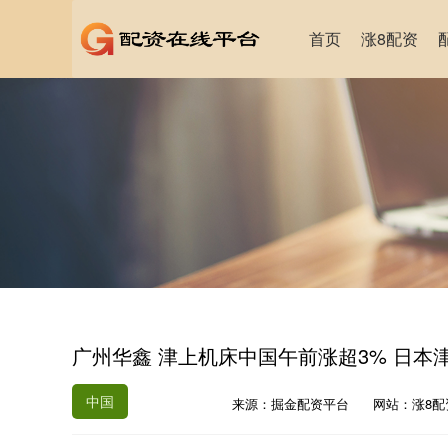
首页
涨8配资
广州华鑫 津上机床中国午前涨超3% 日
中国
来源：掘金配资平台
网站：涨8配