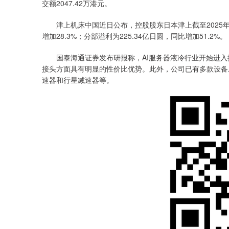
交额2047.42万港元。
津上机床中国近日公布，控股股东日本津上截至2025年12
增加28.3%；分部溢利为225.34亿日圆，同比增加51.2%。
国泰海通证券发布研报称，AI服务器液冷行业开始进入
接头方面具有明显的性价比优势。此外，公司已有多款设备
速器和行星减速器等。