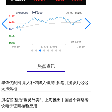
热点资讯
华锋优配网 湖人补强陷入僵局! 多笔引援谈判迟迟
无法落地
贝格富 整治“幽灵外卖”，上海推出中国首个网络餐
饮电子证照核验应用