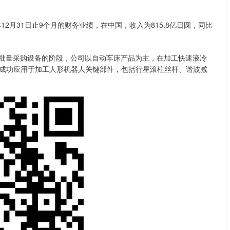
月31日止9个月的财务业绩，在中国，收入为815.8亿日圆，同比
批量采购设备的阶段，公司以自动车床产品为主，在加工快速液冷
成功应用于加工人形机器人关键部件，包括行星滚柱丝杆、谐波减