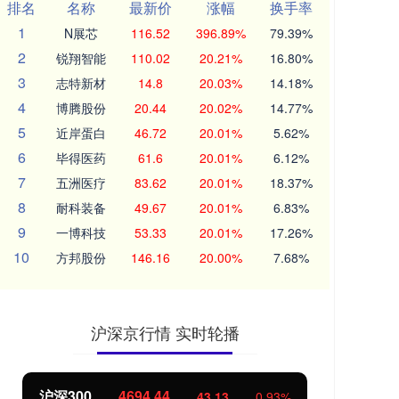
排名
名称
最新价
涨幅
换手率
1
N展芯
116.52
396.89%
79.39%
2
锐翔智能
110.02
20.21%
16.80%
3
志特新材
14.8
20.03%
14.18%
4
博腾股份
20.44
20.02%
14.77%
5
近岸蛋白
46.72
20.01%
5.62%
6
毕得医药
61.6
20.01%
6.12%
7
五洲医疗
83.62
20.01%
18.37%
8
耐科装备
49.67
20.01%
6.83%
9
一博科技
53.33
20.01%
17.26%
10
方邦股份
146.16
20.00%
7.68%
沪深京行情 实时轮播
北证50
1134.24
创
11.37
1.01%