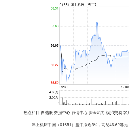
热点栏目 自选股 数据中心 行情中心 资金流向 模拟交易 客
津上机床中国（01651）盘中涨近5%，高见46.62港元