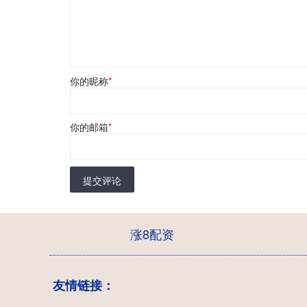
你的昵称
*
你的邮箱
*
提交评论
涨8配资
友情链接：