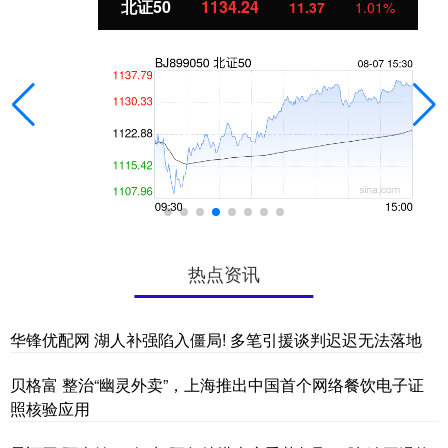
北证50
1134.24
11.37
1.01%
热点资讯
华锋优配网 湖人补强陷入僵局! 多笔引援谈判迟迟无法落地
贝格富 整治“幽灵外卖”，上海推出中国首个网络餐饮电子证
照核验应用