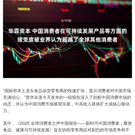
“国际和本土龙头食品杂货零售商的快速扩张，显示消费者对中国市场
充满信心。”普华永道今天发布的一组报告深入了剖析中国消费市场的
动态，并认为中国消费市场展望乐观，中高收入群体扩大成核心驱动
力。
其中，《2025 全球消费者之声中国报告——新时代中国消费者：聚焦
食品、健康与可持续发展》旨在协助零售商应对剧烈的市场竞争和不