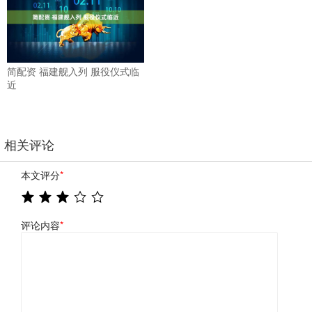
简配资 福建舰入列 服役仪式临
近
相关评论
本文评分
*
评论内容
*