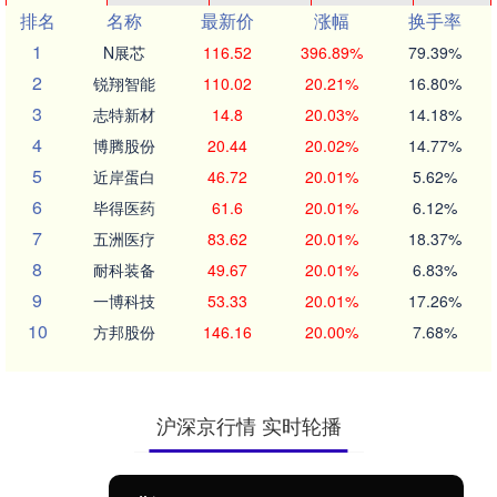
排名
名称
最新价
涨幅
换手率
1
N展芯
116.52
396.89%
79.39%
2
锐翔智能
110.02
20.21%
16.80%
3
志特新材
14.8
20.03%
14.18%
4
博腾股份
20.44
20.02%
14.77%
5
近岸蛋白
46.72
20.01%
5.62%
6
毕得医药
61.6
20.01%
6.12%
7
五洲医疗
83.62
20.01%
18.37%
8
耐科装备
49.67
20.01%
6.83%
9
一博科技
53.33
20.01%
17.26%
10
方邦股份
146.16
20.00%
7.68%
沪深京行情 实时轮播