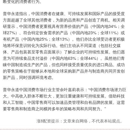
断变化的消费者行为。
普华永道指出，中国消费者在健康、可持续发展和国际产品的接受度
方面超越了全球其他消费者，为新的品类和产品创造了商机。相关调
研显示，中国消费者更重视具有营养价值的产品（中国内地34%；全
球27%）、符合特定饮食需求的产品（中国内地23%；全球11%）或
有机产品（中国内地25%；全球13%）。他们亦比全球受访者更积极
地将环保意识转化为实际行动。他们主动从不同渠道（包括社交媒
体、产品包装甚至零售店面展示）了解企业的可持续性发展。他们愿
意为可持续食品支付溢价（中国内地63%；全球44%）。虽然他们青
睐中国制造或生产的产品，但也同样接受质量优良的进口商品。成功
的零售策略在于能够从本地和全球采购新产品并与制造商共同开发创
新产品，同时强调环境考虑。
普华永道中国消费市场行业主管余叶嘉莉表示：“中国消费市场潜力巨
大。中高收入群体不断壮大，更加注重健康和可持续发展。借助科技
和人工智能，中国零售商可以加速品类管理和自有品牌的发展。这需
要零售商和制造商之间横跨多年的策略布局和共同努力。”
涨8配资提示：文章来自网络，不代表本站观点。