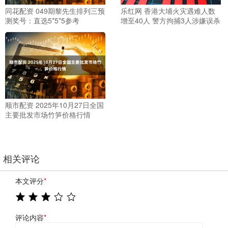
同花配资 049期黎先生排列三预
乐红网 香港大埔火灾遇难人数
测奖号：直选5*5*5参考
增至40人 警方拘捕3人涉嫌误杀
顺市配资 2025年10月27日全国
主要批发市场竹笋价格行情
相关评论
本文评分
*
评论内容
*