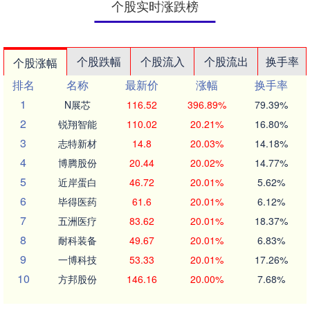
个股实时涨跌榜
个股跌幅
个股流入
个股流出
换手率
个股涨幅
排名
名称
最新价
涨幅
换手率
1
N展芯
116.52
396.89%
79.39%
2
锐翔智能
110.02
20.21%
16.80%
3
志特新材
14.8
20.03%
14.18%
4
博腾股份
20.44
20.02%
14.77%
5
近岸蛋白
46.72
20.01%
5.62%
6
毕得医药
61.6
20.01%
6.12%
7
五洲医疗
83.62
20.01%
18.37%
8
耐科装备
49.67
20.01%
6.83%
9
一博科技
53.33
20.01%
17.26%
10
方邦股份
146.16
20.00%
7.68%