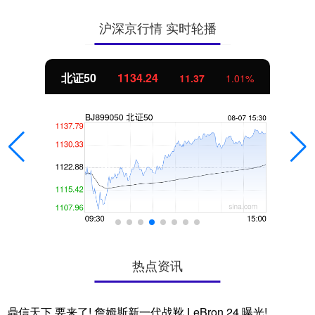
沪深京行情 实时轮播
北证50
1134.24
11.37
1.01%
热点资讯
鼎信天下 要来了! 詹姆斯新一代战靴 LeBron 24 曝光!