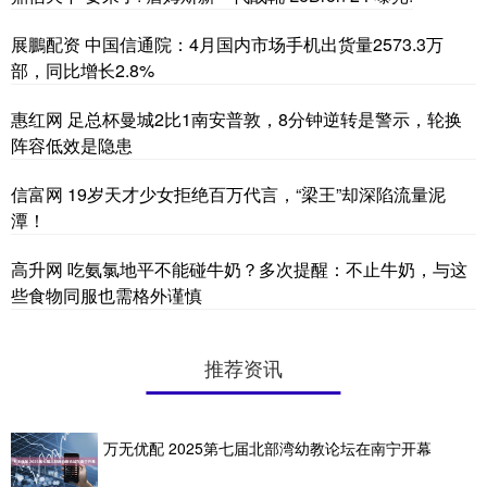
展鵬配资 中国信通院：4月国内市场手机出货量2573.3万
部，同比增长2.8%
惠红网 足总杯曼城2比1南安普敦，8分钟逆转是警示，轮换
阵容低效是隐患
信富网 19岁天才少女拒绝百万代言，“梁王”却深陷流量泥
潭！
高升网 吃氨氯地平不能碰牛奶？多次提醒：不止牛奶，与这
些食物同服也需格外谨慎
推荐资讯
万无优配 2025第七届北部湾幼教论坛在南宁开幕