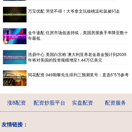
万宝优配 哭笑不得！大爷拿文玩核桃逗松鼠被叼走
金牛速配 住房市场低迷持续，美国房屋换手率降至数十
年最低
浩鼎中心 美国白宫称 澳大利亚养老金基金预计到2035
年将对美国的投资规模增至1.44万亿美元
同花配资 049期黎先生排列三预测奖号：直选5*5*5参考
涨8配资
配资炒股平台
实盘配资
配资服务
友情链接：