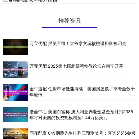
推荐资讯
万宝优配 哭笑不得！大爷拿文玩核桃逗松鼠被叼走
万无优配 2025第七届北部湾幼教论坛在南宁开幕
金牛速配 住房市场低迷持续，美国房屋换手率降至数十
年最低
浩鼎中心 美国白宫称 澳大利亚养老金基金预计到2035
年将对美国的投资规模增至1.44万亿美元
同花配资 049期黎先生排列三预测奖号：直选5*5*5参考